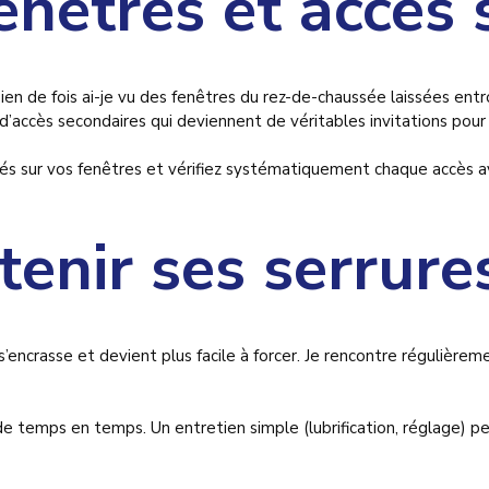
fenêtres et accès
bien de fois ai-je vu des fenêtres du rez-de-chaussée laissées ent
accès secondaires qui deviennent de véritables invitations pour 
és sur vos fenêtres et vérifiez systématiquement chaque accès av
tenir ses serrure
 s’encrasse et devient plus facile à forcer. Je rencontre régulièrem
 de temps en temps. Un entretien simple (lubrification, réglage) p