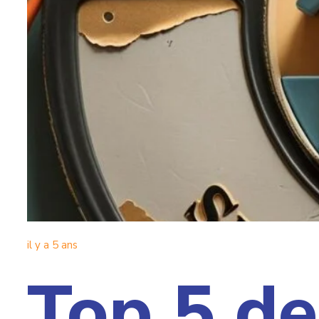
il y a 5 ans
Top 5 de