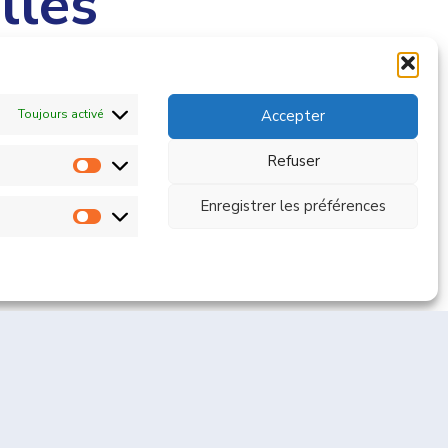
lles
Toujours activé
Accepter
Refuser
Statistiques
Enregistrer les préférences
Marketing