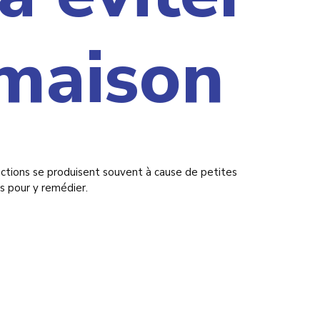
 maison
actions se produisent souvent à cause de petites
ls pour y remédier.