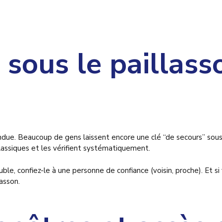
é sous le paillass
ue. Beaucoup de gens laissent encore une clé “de secours” sous le
assiques et les vérifient systématiquement.
ble, confiez-le à une personne de confiance (voisin, proche). Et si
lasson.