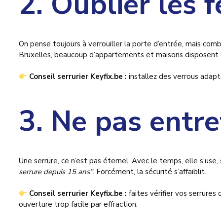
2. Oublier les 
On pense toujours à verrouiller la porte d’entrée, mais com
Bruxelles, beaucoup d’appartements et maisons disposent d’
Conseil serrurier Keyfix.be :
installez des verrous adapt
3. Ne pas entre
Une serrure, ce n’est pas éternel. Avec le temps, elle s’use,
serrure depuis 15 ans”
. Forcément, la sécurité s’affaiblit.
Conseil serrurier Keyfix.be :
faites vérifier vos serrures
ouverture trop facile par effraction.