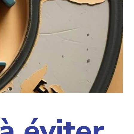
à éviter