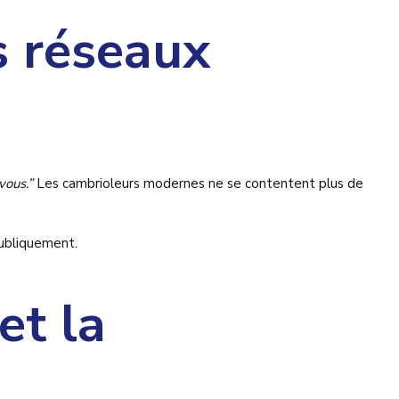
s réseaux
vous.”
Les cambrioleurs modernes ne se contentent plus de
publiquement.
et la