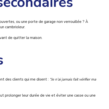
 secondaires
rouvertes, ou une porte de garage non verrouillée ? À
un cambrioleur.
ant de quitter la maison.
s
ent des clients qui me disent :
“Je n’ai jamais fait vérifier ma
eut prolonger leur durée de vie et éviter une casse ou une