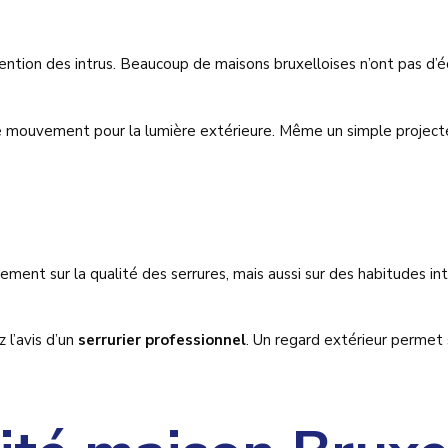
ention des intrus. Beaucoup de maisons bruxelloises n’ont pas d’écl
 mouvement pour la lumière extérieure. Même un simple projecteur
ent sur la qualité des serrures, mais aussi sur des habitudes inte
 l’avis d’un
serrurier professionnel
. Un regard extérieur permet