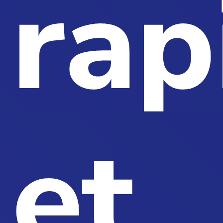
rap
et