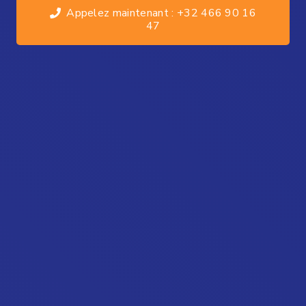
Appelez maintenant : +32 466 90 16
47